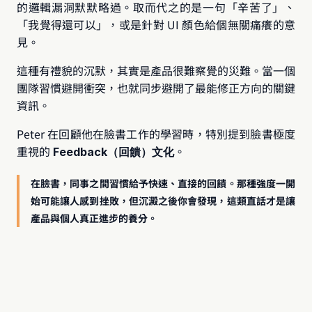
的邏輯漏洞默默略過。取而代之的是一句「辛苦了」、
「我覺得還可以」，或是針對 UI 顏色給個無關痛癢的意
見。
這種有禮貌的沉默，其實是產品很難察覺的災難。當一個
團隊習慣避開衝突，也就同步避開了最能修正方向的關鍵
資訊。
Peter 在回顧他在臉書工作的學習時，特別提到臉書極度
重視的 
。
Feedback（回饋）文化
在臉書，同事之間習慣給予快速、直接的回饋。那種強度一開
始可能讓人感到挫敗，但沉澱之後你會發現，這類直話才是讓
產品與個人真正進步的養分。