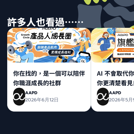
許多人也看過⋯⋯
你在找的，是一個可以陪伴
AI 不會取代
你職涯成長的社群
你更清楚看見
AAPD
AAPD
2026年6月12日
2026年5月