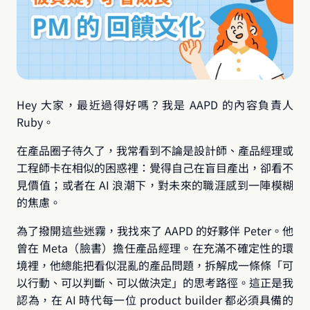
Hey 大家，最近過得好嗎？我是 AAPD 的內容負責人 
Ruby。
在產品圈子待久了，我常看到不論是設計師、產品經理或
工程師卡在相似的困惑裡：覺得自己在盲目產出，卻看不
見價值；或者在 AI 浪潮下，對未來的職涯感到一陣模糊
的焦慮。
為了撥開這些迷霧，我找來了 AAPD 的好夥伴 Peter。他
曾在 Meta（臉書）擔任產品經理。在充滿不確定性的環
境裡，他總能把看似混亂的產品問題，拆解成一條條「可
以行動、可以判斷、可以做決定」的思考路徑。這正是我
認為，在 AI 時代每一位 product builder 都必須具備的