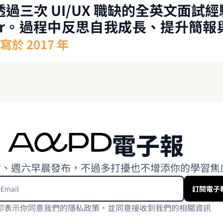
過三次 UI/UX 職缺的全英文面試
ffer。過程中反思自我成長、提升簡
求職、產品設計師角色與 UI/UX 
寫於 2017 年
電子報
封、週六早晨發布，不過多打擾也不增添你的學習焦
即表示你同意我們的隱私政策，並同意接收到我們的相關資訊