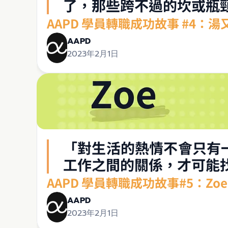
了，那些跨不過的坎或瓶
AAPD 學員轉職成功故事 #4
AAPD
2023年2月1日
「對生活的熱情不會只有
工作之間的關係，才可能
AAPD 學員轉職成功故事#5：Z
AAPD
2023年2月1日