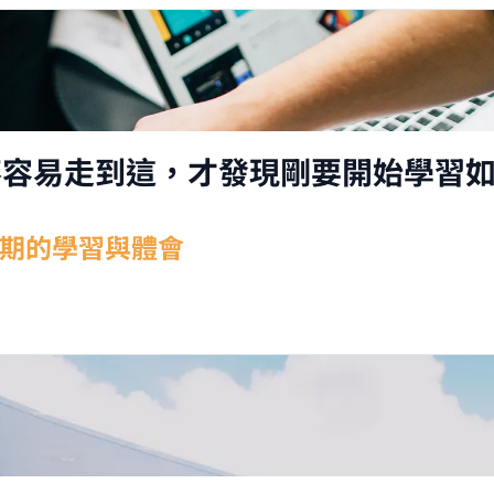
不容易走到這，才發現剛要開始學習
鳥期的學習與體會