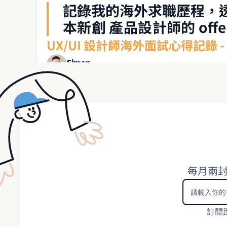
記錄我的海外求職歷程，透
本新創 產品設計師的 o
作品集重點。適合關注海外
UX/UI 設計師海外面試心得記錄 - 
Simon
2017年7月22日
每月兩
訂閱