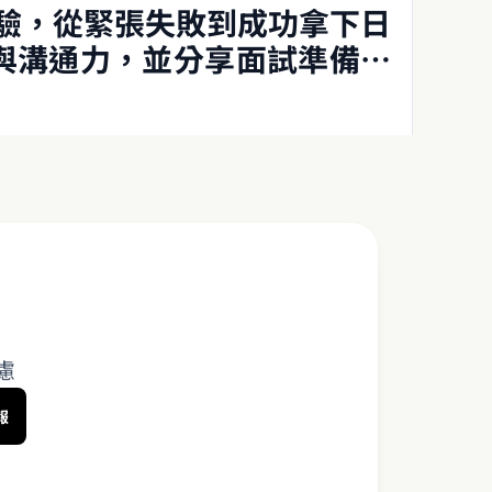
經驗，從緊張失敗到成功拿下日
報與溝通力，並分享面試準備與
面試經驗的讀者參考。
慮