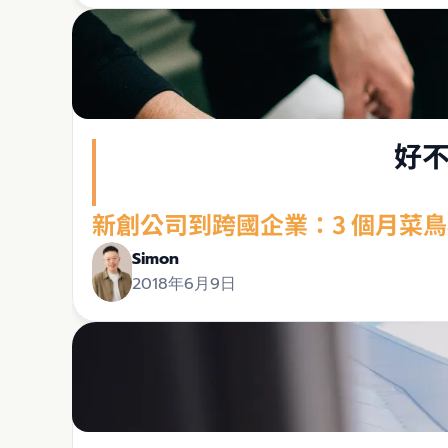
好
新創公司到跨國企業：3 個月菜
Simon
2018年6月9日