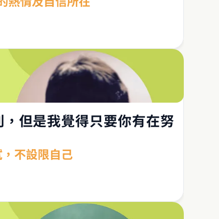
己的熱情及自信所在
利，但是我覺得只要你有在努
嘗試，不設限自己