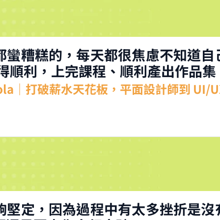
都蠻糟糕的，每天都很焦慮不知道自
開始變得順利，上完課程、順利產出作品
nola｜打破薪水天花板，平面設計師到 UI/U
夠堅定，因為過程中有太多挫折是沒