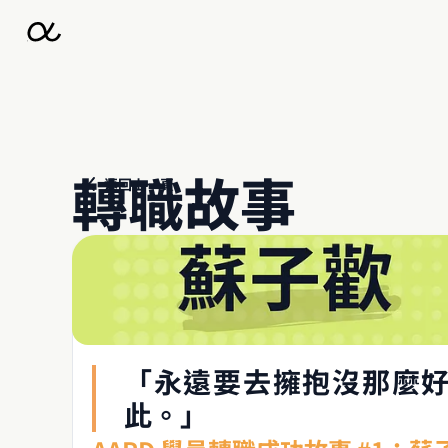
轉職故事
返回上一頁
「永遠要去擁抱沒那麼
此。」