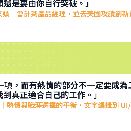
頸還是要由你自行突破。」
：湯又嫣｜會計到產品經理，並去美國攻讀創
一項，而有熱情的部分不一定要成為
找到真正適合自己的工作。」
oe｜熱情與職涯選擇的平衡，文字編輯到 UI/