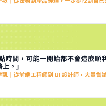
：蘇子歡｜從法務到產品經理，一步步找到自
點時間，可能一開始都不會這麼順
路上。」
王建凱｜從前端工程師到 UI 設計師，大量