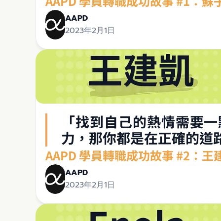
AAPD 學員轉職成功故事 #1
AAPD
2023年2月1日
「找到自己的熱情需要一
力，那你都是在正確的道
AAPD 學員轉職成功故事 #2：
AAPD
2023年2月1日