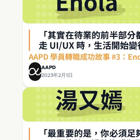
「其實在待業的前半部分
走 UI/UX 時，生活
AAPD 學員轉職成功故事 #3：E
AAPD
2023年2月1日
「最重要的是，你必須足