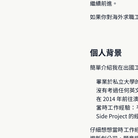
繼續前進。
如果你對海外求職
個人背景
簡單介紹我在出國工作
畢業於私立大學
沒有考過任何英
在 2014 年前
當時工作經驗：平面
Side Project 
仔細想想當時工作