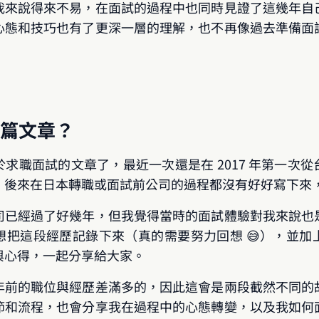
我來說得來不易，在面試的過程中也同時見證了這幾年自
心態和技巧也有了更深一層的理解，也不再像過去準備面
篇文章？
求職面試的文章了，最近一次還是在 2017 年第一次
，後來在日本轉職或面試前公司的過程都沒有好好寫下來
司已經過了好幾年，但我覺得當時的面試體驗對我來說也
想把這段經歷記錄下來（真的需要努力回想 😅），並加
與心得，一起分享給大家。
年前的職位與經歷差滿多的，因此這會是兩段截然不同的
節和流程，也會分享我在過程中的心態轉變，以及我如何