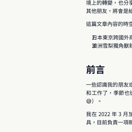
境上的轉變，也分
其他朋友，將會是
這篇文章內容的時
日本東京跨國外商 
澳洲雪梨獨角獸新創
前言
一些認識我的朋友
和工作了，季節也
😅）。
我在 2022 年 
具，目前負責一項新產