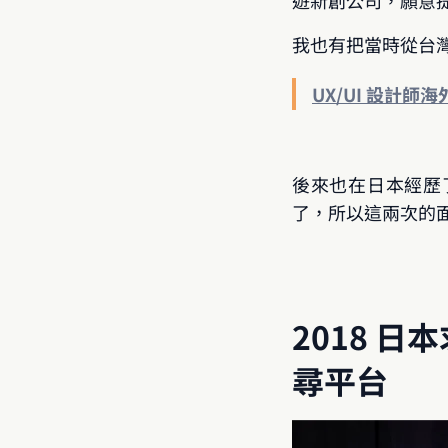
遊新創公司，願意
我也有把當時從台
UX/UI 設計師海
後來也在日本經歷了一
了，所以這兩次的
2018 日
尋平台