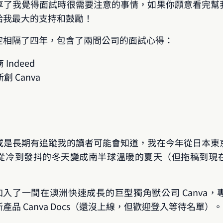
享了我覺得面試時很需要注意的事情，如果你願意看完幫
給我最大的支持和鼓勵！
空相隔了四年，包含了兩間公司的面試心得：
Indeed
 Canva
或是長期有追蹤我的讀者可能會知道，我在今年從日本東
從冷到發抖的冬天變成南半球溫暖的夏天（但拖稿到現在
3 月加入了一間在澳洲快速成長的巨型獨角獸公司 Canv
品 Canva Docs（還沒上線，但歡迎登入等待名單）。