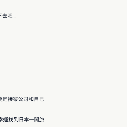
下去吧！
主要是接案公司和自己 
幸運找到日本一間旅