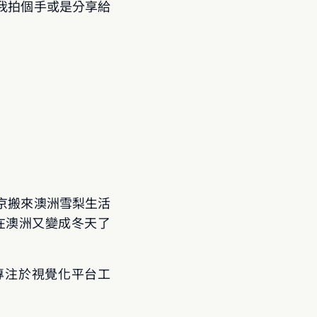
我拍個手或是分享給
京搬來澳洲雪梨生活
澳洲又變成冬天了 
a，專注於視覺化平台工