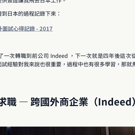
提供簽證讓我飛去日本工作。
灣到日本的過程記錄下來：
外面試心得記錄 - 2017
次轉職到前公司 Indeed ，下一次就是四年後這次從日
面試經驗對我來說也很重要，過程中也有很多學習，那就
本求職 — 跨國外商企業（Indee