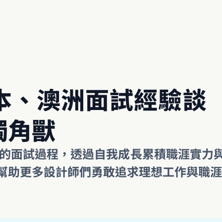
澳洲面試經驗談（20
獨角獸
Canva 的面試過程，透過自我成長累積職涯
幫助更多設計師們勇敢追求理想工作與職涯