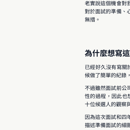
老實說這個機會對
對於面試的準備、
無措。
為什麼想寫這
已經好久沒有寫關於
候做了簡單的紀錄
不過雖然面試前公
性的過程，因此也
十位候選人的觀察
因為這次面試和四
描述準備面試的細