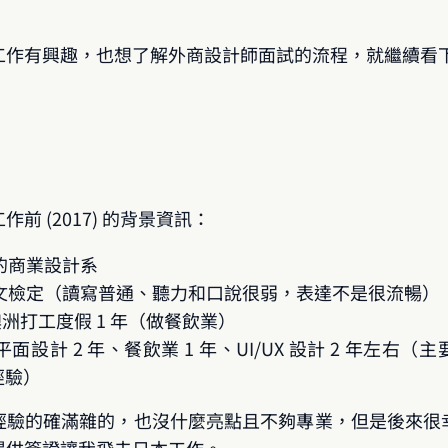
工作有興趣，也想了解外商設計師面試的流程，就繼續看
前 (2017) 的背景資訊：
的商業設計系
文檢定（讀寫普通、聽力和口說很弱，表達不是很流暢）
往澳洲打工度假 1 年（做餐飲業）
設計 2 年、餐飲業 1 年、UI/UX 設計 2 年左右（
的經驗）
經驗的確滿雜的，也沒什麼亮點且不夠專業，但是後來很