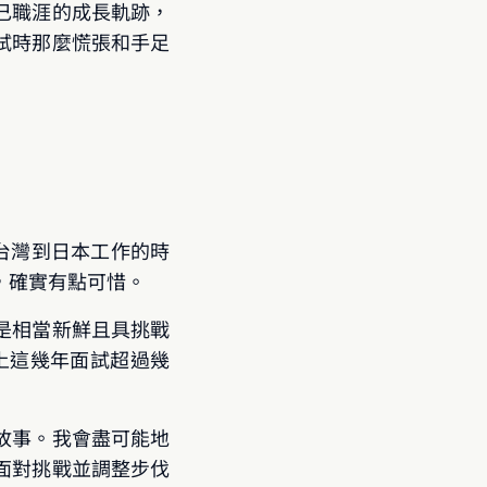
己職涯的成長軌跡，
試時那麼慌張和手足
從台灣到日本工作的時
，確實有點可惜。
是相當新鮮且具挑戰
上這幾年面試超過幾
故事。我會盡可能地
面對挑戰並調整步伐