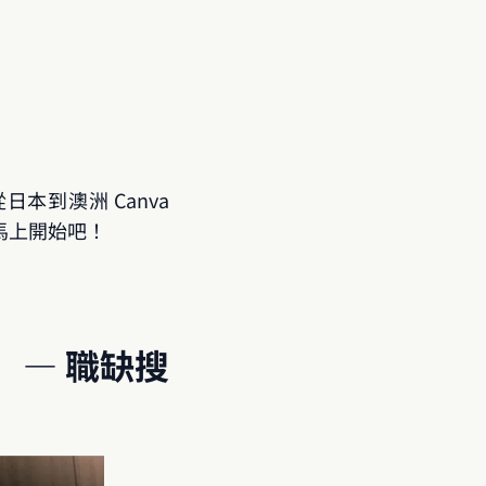
本到澳洲 Canva 
馬上開始吧！
d）— 職缺搜