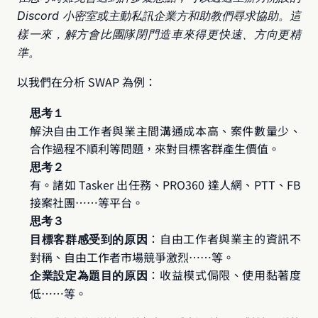
Discord 小密室或主動私訊企業方和助教們尋求協助。這
樣一來，解方會比團隊閉門造車來得更快速、方向更精
準。
以我們在分析 SWAP 為例：
思考１
解決自由工作者與業主間溝通成本高、案件數量少、
合作過程不順利等問題，來對目標客群產生價值。
思考２
有。諸如 Tasker 出任務、PRO360 達人網、PTT、FB 
接案社團⋯⋯等平台。
思考３
：自由工作者與業主的資訊不
目標客群感受到的原因
對稱、自由工作者市場競爭激烈⋯⋯等。
：收益模式侷限、使用黏著度
企業設定為題目的原因
低⋯⋯等。