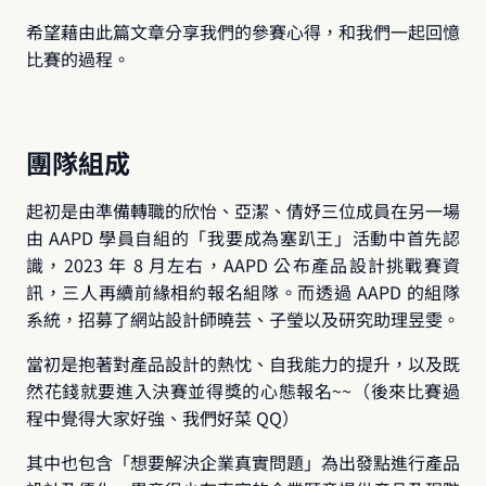
希望藉由此篇文章分享我們的參賽心得，和我們一起回憶
比賽的過程。
團隊組成
起初是由準備轉職的欣怡、亞潔、倩妤三位成員在另一場
由 AAPD 學員自組的「我要成為塞趴王」活動中首先認
識，2023 年 8 月左右，AAPD 公布產品設計挑戰賽資
訊，三人再續前緣相約報名組隊。而透過 AAPD 的組隊
系統，招募了網站設計師曉芸、子瑩以及研究助理昱雯。
當初是抱著對產品設計的熱忱、自我能力的提升，以及既
然花錢就要進入決賽並得獎的心態報名~~（後來比賽過
程中覺得大家好強、我們好菜 QQ）
其中也包含「想要解決企業真實問題」為出發點進行產品