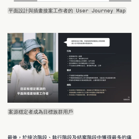
平面設計與插畫接案工作者的 User Journey Map
案源穩定者成為目標族群用戶
最後，於接洽階段、執行階段及結案階段中獲得最多的痛