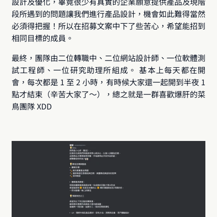
設計及優化，畢竟很少有真實的企業願意提供產品及現階
段所遇到的問題讓我們進行產品設計，機會如此難得當然
必須得把握！所以在招募文案中下了些苦心，希望能招到
相同目標的成員。
最終，團隊由二位轉職中、二位網站設計師、一位軟體測
試工程師、一位研究助理所組成。 基本上每天都在開
會，每次都是 1 至 2 小時，有時候大家還一起開到半夜 1 
點才結束（辛苦大家了～），總之就是一群喜歡爆肝的菜
鳥團隊 XDD