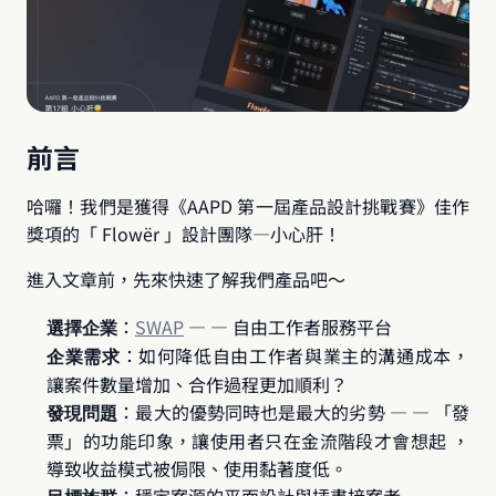
前言
哈囉！我們是獲得《AAPD 第一屆產品設計挑戰賽》佳作
獎項的「 Flowër 」設計團隊—小心肝！
進入文章前，先來快速了解我們產品吧～
：
SWAP
 — — 自由工作者服務平台
選擇企業
：如何降低自由工作者與業主的溝通成本，
企業需求
讓案件數量增加、合作過程更加順利？
：最大的優勢同時也是最大的劣勢 — — 「發
發現問題
票」的功能印象，讓使用者只在金流階段才會想起 ，
導致收益模式被侷限、使用黏著度低。