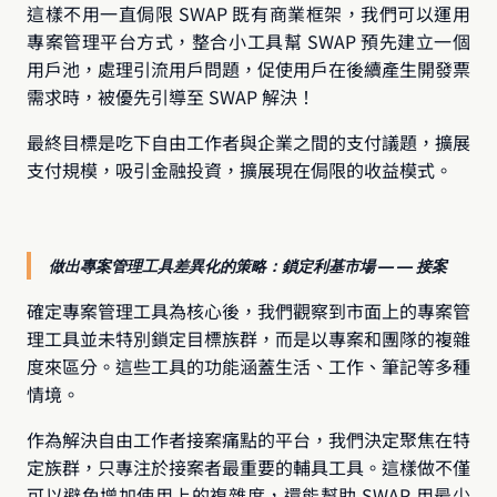
這樣不用一直侷限 SWAP 既有商業框架，我們可以運用
專案管理平台方式，整合小工具幫 SWAP 預先建立一個
用戶池，處理引流用戶問題，促使用戶在後續產生開發票
需求時，被優先引導至 SWAP 解決！
最終目標是吃下自由工作者與企業之間的支付議題，擴展
支付規模，吸引金融投資，擴展現在侷限的收益模式。
做出專案管理工具差異化的策略：鎖定利基市場 — — 接案
確定專案管理工具為核心後，我們觀察到市面上的專案管
理工具並未特別鎖定目標族群，而是以專案和團隊的複雜
度來區分。這些工具的功能涵蓋生活、工作、筆記等多種
情境。
作為解決自由工作者接案痛點的平台，我們決定聚焦在特
定族群，只專注於接案者最重要的輔具工具。這樣做不僅
可以避免增加使用上的複雜度，還能幫助 SWAP 用最少