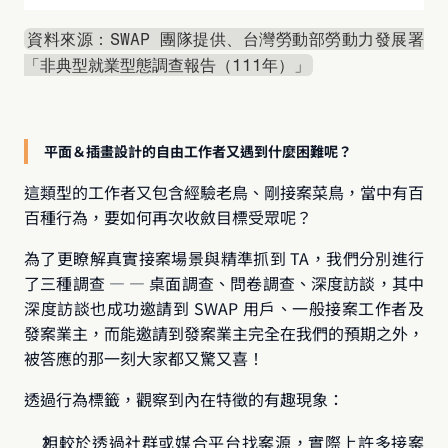
資料來源：SWAP 團隊提供、台灣勞動部勞動力發展署
「非典型就業型態調查報告（111年）」
平面＆插畫設計的自由工作者又遇到什麼困難呢？
這類型的工作者又包含經驗老鳥、剛接案菜鳥，當中有百
百種行為，要如何再次收斂目標受眾呢？
為了更瞭解真實接案場景與精準抓到 TA，我們分別進行
了三種調查 — — 桌面調查、問卷調查、深度訪談，其中
深度訪談也成功邀請到 SWAP 用戶、一般接案工作者及
發案業主，而能邀請到發案業主完全在我們的預期之外，
被答應的那一刻大家都又驚又喜！
透過行為標籤，觀察到內在特徵的有趣現象：
相較於透過社群或媒合平台找案源，實際上許多接案