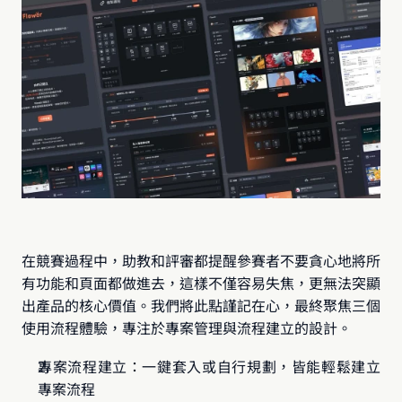
在競賽過程中，助教和評審都提醒參賽者不要貪心地將所
有功能和頁面都做進去，這樣不僅容易失焦，更無法突顯
出產品的核心價值。我們將此點謹記在心，最終聚焦三個
使用流程體驗，專注於專案管理與流程建立的設計。
專案流程建立：一鍵套入或自行規劃，皆能輕鬆建立
專案流程