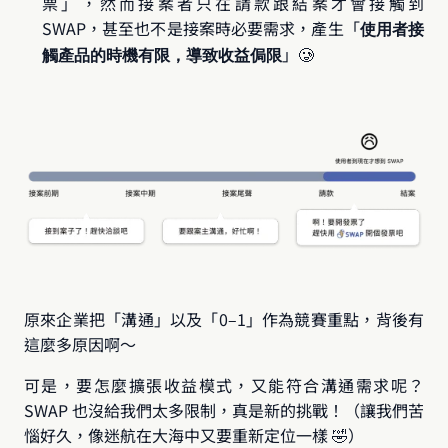
票」，然而接案者只在請款跟結案才會接觸到 
SWAP，甚至也不是接案時必要需求，產生「
使用者接
」🥲
觸產品的時機有限，導致收益侷限
原來企業把「溝通」以及「0–1」作為競賽重點，背後有
這麼多原因啊～
可是，要怎麼擴張收益模式，又能符合溝通需求呢？ 
SWAP 也沒給我們太多限制，真是新的挑戰！（讓我們苦
惱好久，像迷航在大海中又要重新定位一樣 🤣）