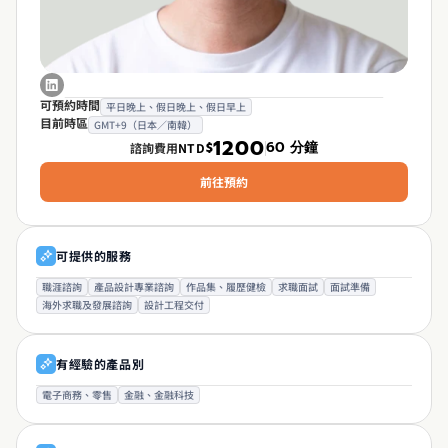
可預約時間
平日晚上、假日晚上、假日早上
目前時區
GMT+9（日本／南韓）
1200
60 分鐘
諮詢費用
NTD
$
前往預約
可提供的服務
職涯諮詢
產品設計專業諮詢
作品集、履歷健檢
求職面試
面試準備
海外求職及發展諮詢
設計工程交付
有經驗的產品別
電子商務、零售
金融、金融科技