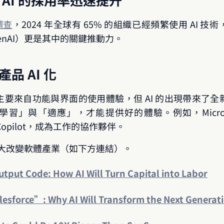
的調查
，2024 年全球有 65% 的組織已經頻繁使用 AI 
AI, GenAI）更是其中的關鍵推動力。
品 AI 化
要來自功能與界面的使用體驗，但 AI 的出現帶來了
」與「適應」，才能提供好的體驗。例如，Microsoft 
出 Copilot，成為工作的協作夥伴。
將大大改變軟體產業（如下方連結）。
utput Code: How AI Will Turn Capital into Labor
esforce”: Why AI Will Transform the Next Generati