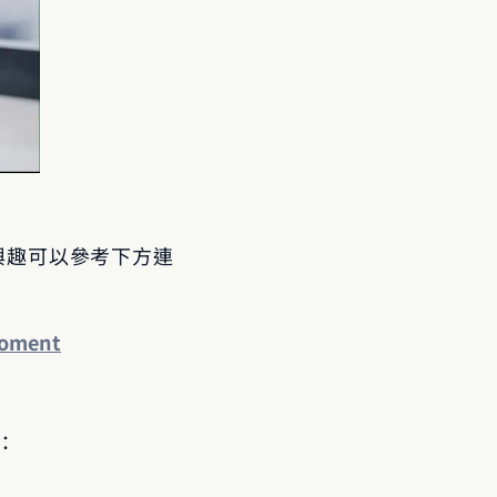
有興趣可以參考下方連
Moment
：