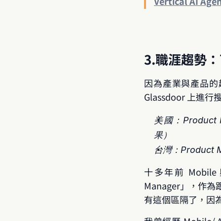
Vertical AI Age
3.職涯趨勢
因為產業與產品的趨
Glassdoor 
美國：Product 
果）
台灣：Product 
十多年前 Mobil
Manager」，作為
有這個區隔了，因為 A
我曾經歷 Mobile