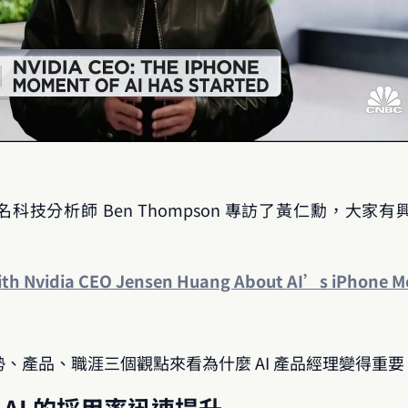
科技分析師 Ben Thompson 專訪了黃仁勳，大家
ith Nvidia CEO Jensen Huang About AI’s iPhone 
、產品、職涯三個觀點來看為什麼 AI 產品經理變得重要
AI 的採用率迅速提升