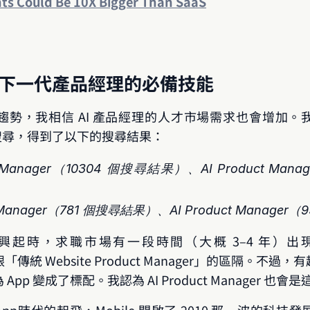
nts Could Be 10X Bigger Than SaaS
：下一代產品經理的必備技能
勢，我相信 AI 產品經理的人才市場需求也會增加。
上進行搜尋，得到了以下的搜尋結果：
Manager（10304 個搜尋結果）、AI Product Mana
Manager（781 個搜尋結果）、AI Product Manage
e 興起時，求職市場有一段時間（大概 3–4 年）出現了「A
跟「傳統 Website Product Manager」的區隔。不
pp 變成了標配。我認為 AI Product Manager 也會
/ App時代的起飛，Mobile 開啟了 2010 那一波的