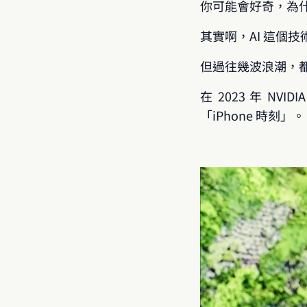
你可能會好奇，為什麼
其實啊，AI 這個
但過往幾波浪潮，
在 2023 年 
「iPhone 時刻」。