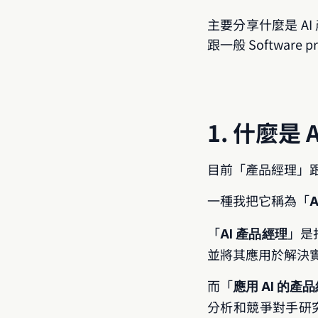
主要分享什麼是 AI
跟一般 Software 
1. 什麼是
目前「產品經理」跟
一種我把它稱為「
「
」是
AI 產品經理
並將其應用於解決實
而「
應用 AI 的產
分析和競爭對手研究