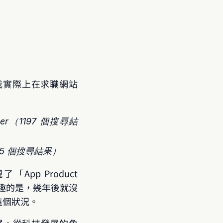
我實際上在求職網站 
ger（1197 個搜尋結
r（95 個搜尋結果）
pp Product 
過，有趣的是，幾年後就沒
是這個狀況。
科技發展，從科技發展的角