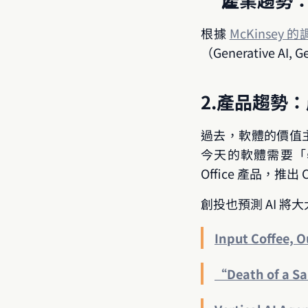
根據 
McKinsey 
（Generative 
2.產品趨勢：產
過去，軟體的價值主
今天的軟體需要「學習
Office 產品，推
創投也預測 AI 
Input Coffee, O
“Death of a Sal