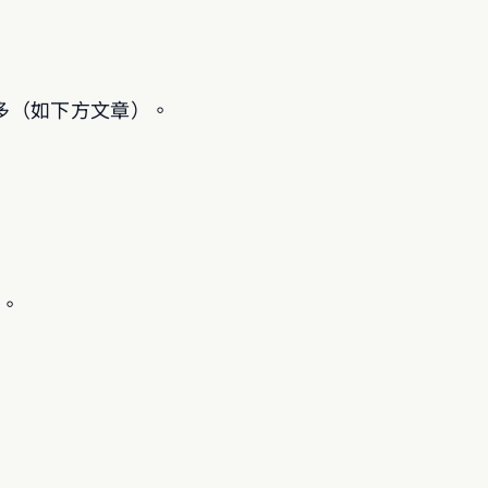
多（如下方文章）。
理。