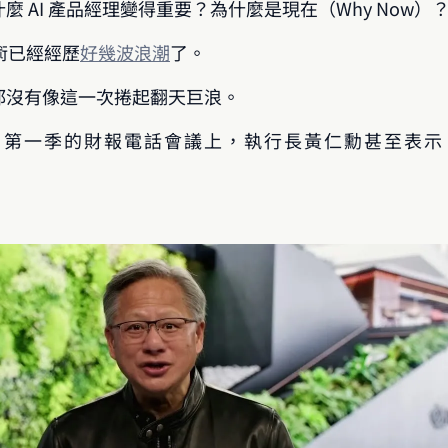
 AI 產品經理變得重要？為什麼是現在（Why Now）
技術已經經歷
好幾波浪潮
了。
都沒有像這一次捲起翻天巨浪。
NVIDIA 第一季的財報電話會議上，執行長黃仁勳甚至表示