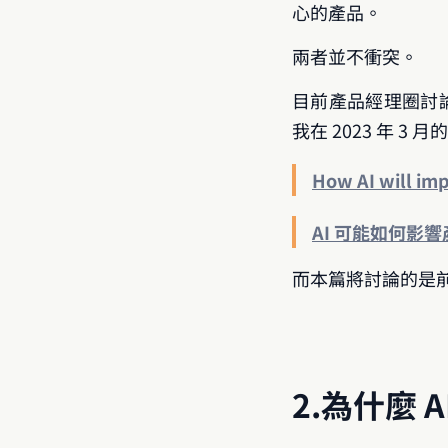
心的產品。
兩者並不衝突。
目前產品經理圈討
我在 2023 年 
How AI will i
AI 可能如何影
而本篇將討論的是
2.為什麼 