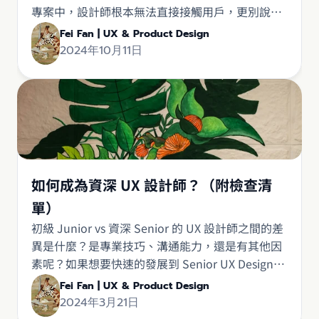
專案中，設計師根本無法直接接觸用戶，更別說進
行訪談或原形測試了。 為什麼會這樣？另外，如果
Fei Fan | UX & Product Design
你無法直接接觸用戶時，該怎麼進行研究呢？
2024年10月11日
如何成為資深 UX 設計師？（附檢查清
單）
初級 Junior vs 資深 Senior 的 UX 設計師之間的差
異是什麼？是專業技巧、溝通能力，還是有其他因
素呢？如果想要快速的發展到 Senior UX Designer
有哪些訣竅？ 在這篇文章中我會分享我對資深設計
Fei Fan | UX & Product Design
師的想法，還有一些可以加快你成長的方法。
2024年3月21日