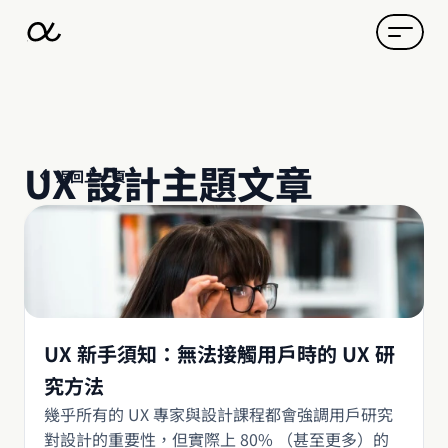
UX 設計主題文章
返回上一頁
UX 新手須知：無法接觸用戶時的 UX 研
究方法
幾乎所有的 UX 專家與設計課程都會強調用戶研究
對設計的重要性，但實際上 80% （甚至更多）的